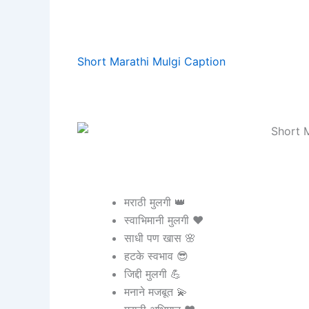
Short Marathi Mulgi Caption
मराठी मुलगी 👑
स्वाभिमानी मुलगी ❤️
साधी पण खास 🌸
हटके स्वभाव 😎
जिद्दी मुलगी 💪
मनाने मजबूत 💫