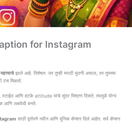
aption for Instagram
महत्त्वाचे
झाले आहे. विशेषतः जर तुम्ही मराठी मुलगी असाल, तर तुमच्या
ठी टच मिळतो.
कार, स्टाईल आणि हटके attitude यांचे सुंदर मिश्रण दिसते. त्यामुळे योग्य
 आणि लक्षवेधी बनते.
stagram
साठी पूर्णपणे नवीन आणि युनिक कॅप्शन दिले आहेत. सर्व कॅप्शन