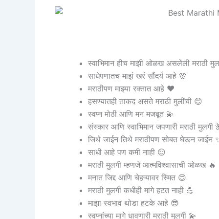
स्वाभिमान हीच माझी ओळख असलेली मराठी मुल
साधेपणातच माझं खरं सौंदर्य आहे 🌸
मराठीपण माझ्या रक्तात आहे ❤️
हसण्यातही ताकद असते मराठी मुलींची 😊
स्वप्न मोठी आणि मन मजबूत 💫
संस्कार आणि स्वाभिमान जपणारी मराठी मुलगी 
जिथे जाईन तिथे मराठीपण सोबत घेऊन जाईन 
साधी आहे पण कमी नाही 😌
मराठी मुलगी म्हणजे आत्मविश्वासाची ओळख 🔥
मनात जिद्द आणि चेहऱ्यावर स्मित 😊
मराठी मुलगी कधीही मागे हटत नाही 💪
माझा स्वभाव थोडा हटके आहे 😎
स्वप्नांच्या मागे धावणारी मराठी मुलगी 💫