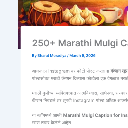
250+ Marathi Mulgi C
By
Bharat Moradiya
/
March 9, 2026
आजकाल Instagram वर फोटो पोस्ट करताना
कॅप्शन खूप 
पोस्टसोबत मराठी कॅप्शन दिल्यास फोटोला एक वेगळाच मरा
मराठी मुलींच्या व्यक्तिमत्त्वात आत्मविश्वास, साधेपणा, संस्
कॅप्शन निवडले तर तुमची Instagram पोस्ट अधिक आकर्षक
या ब्लॉगमध्ये आम्ही
Marathi Mulgi Caption for In
खास तयार केलेले आहेत.